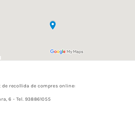
t de recollida de compres online:
ra, 6 -
Tel. 938861055