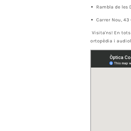
Rambla de les D
Carrer Nou, 43 
Visita'ns! En tot
ortopèdia i audio