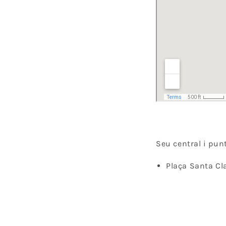
Seu central i pun
Plaça Santa Cla