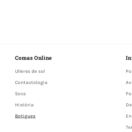
Comas Online
In
Ulleres de sol
Po
Contactologia
Av
Socs
Po
Història
De
Botigues
En
Te