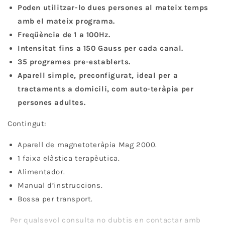
Poden utilitzar-lo dues persones al mateix temps
amb el mateix programa.
Freqüència de 1 a 100Hz.
Intensitat fins a 150 Gauss per cada canal.
35 programes pre-establerts.
Aparell simple, preconfigurat, ideal per a
tractaments a domicili, com auto-teràpia per
persones adultes.
Contingut:
Aparell de magnetoteràpia Mag 2000.
1 faixa elàstica terapèutica.
Alimentador.
Manual d’instruccions.
Bossa per transport.
Per qualsevol consulta no dubtis en contactar amb