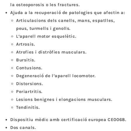
la osteoporosis o les fractures.
Ajuda a la recuperació de patologies que afectin a:
Articulacions dels canells, mans, espatlles,
peus, turmells i genolls.
L’aparell motor esquelètic.
Artrosis.
Atrofies i distròfies musculars.
Bursitis.
Contusions.
Degeneració de l’aparell locomotor.
Distorsions.
Periartritis.
Lesions benignes i elongacions musculars.
Tendinitis.
Dispositiu mèdic amb certificació europea CE0068.
Dos canals.