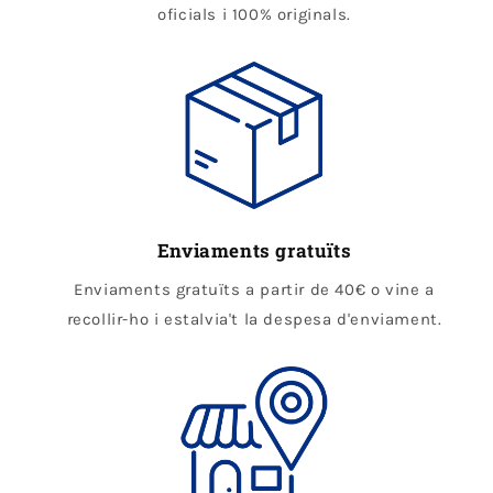
oficials i 100% originals.
Enviaments gratuïts
Enviaments gratuïts a partir de 40€ o vine a
recollir-ho i estalvia't la despesa d'enviament.