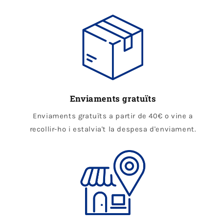
Enviaments gratuïts
Enviaments gratuïts a partir de 40€ o vine a
recollir-ho i estalvia't la despesa d'enviament.