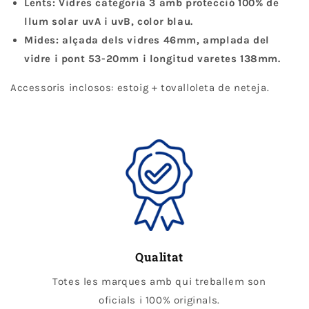
Lents: Vidres categoria 3 amb protecció 100% de
llum solar uvA i uvB, color blau.
Mides: alçada dels vidres 46mm, amplada del
vidre i pont 53-20mm i longitud varetes 138mm.
Accessoris inclosos: estoig + tovalloleta de neteja.
Qualitat
Totes les marques amb qui treballem son
oficials i 100% originals.