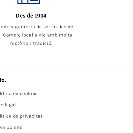
Des de 1904
amb la garantia de ser-hi des de
. Comerç local a Vic amb molta
història i tradició.
fo.
lítica de cookies
ís legal
lítica de privacitat
volucions