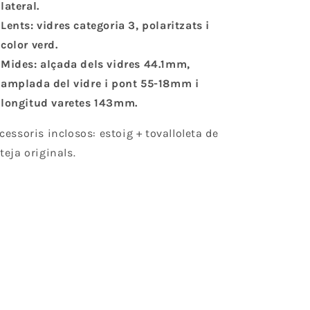
lateral.
Lents: vidres categoria 3, polaritzats i
color verd.
Mides: alçada dels vidres 44.1mm,
amplada del vidre i pont 55-18mm i
longitud varetes 143mm.
cessoris inclosos: estoig + tovalloleta de
teja originals.