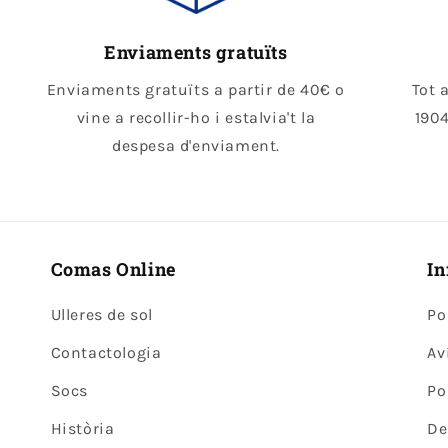
Enviaments gratuïts
Enviaments gratuïts a partir de 40€ o
Tot 
vine a recollir-ho i estalvia't la
1904
despesa d'enviament.
Comas Online
In
Ulleres de sol
Po
Contactologia
Av
Socs
Po
Història
De