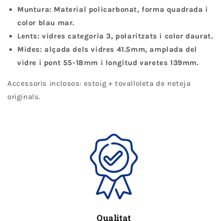
Muntura: Material policarbonat, forma quadrada i
color blau mar.
Lents: vidres categoria 3, polaritzats i color daurat.
Mides: alçada dels vidres 41.5mm, amplada del
vidre i pont 55-18mm i longitud varetes 139mm.
Accessoris inclosos: estoig + tovalloleta de neteja
originals.
Qualitat