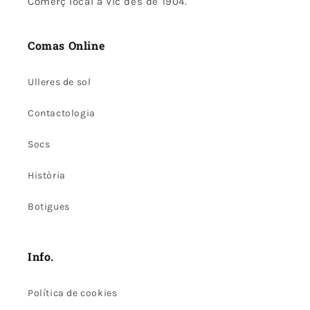
Comerç local a Vic des de 1904.
Comas Online
Ulleres de sol
Contactologia
Socs
Història
Botigues
Info.
Política de cookies