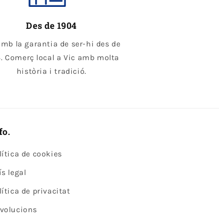
Des de 1904
amb la garantia de ser-hi des de
. Comerç local a Vic amb molta
història i tradició.
fo.
lítica de cookies
ís legal
lítica de privacitat
volucions