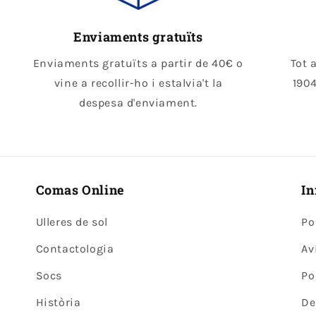
Enviaments gratuïts
Enviaments gratuïts a partir de 40€ o
Tot 
vine a recollir-ho i estalvia't la
1904
despesa d'enviament.
Comas Online
In
Ulleres de sol
Po
Contactologia
Av
Socs
Po
Història
De