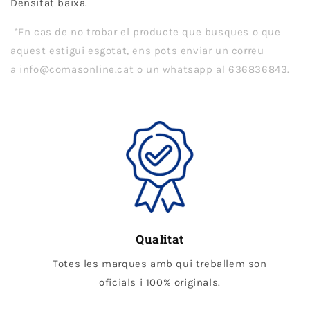
Densitat baixa.
*En cas de no trobar el producte que busques o que
aquest estigui esgotat, ens pots enviar un correu
a info@comasonline.cat o un whatsapp al 636836843.
Qualitat
Totes les marques amb qui treballem son
oficials i 100% originals.