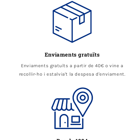
Enviaments gratuïts
Enviaments gratuïts a partir de 40€ o vine a
recollir-ho i estalvia't la despesa d'enviament.