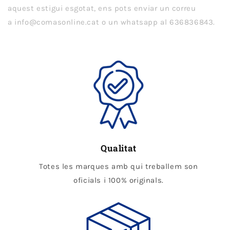
aquest estigui esgotat, ens pots enviar un correu
a info@comasonline.cat o un whatsapp al 636836843.
Qualitat
Totes les marques amb qui treballem son
oficials i 100% originals.