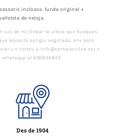
cessoris inclosos: funda original +
valloleta de neteja.
n cas de no trobar la ullera que busques
que aquesta estigui esgotada, ens pots
viar un correu a info@comasonline.cat o
 whatsapp al 636836843.
Des de 1904