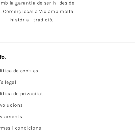
amb la garantia de ser-hi des de
. Comerç local a Vic amb molta
història i tradició.
fo.
lítica de cookies
ís legal
lítica de privacitat
volucions
viaments
rmes i condicions