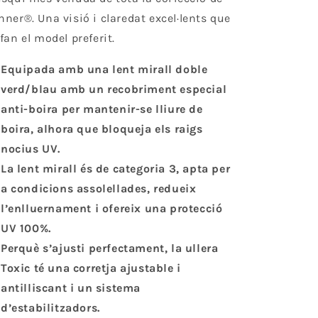
nner®. Una visió i claredat excel·lents que
 fan el model preferit.
Equipada amb una lent mirall doble
verd/blau amb un recobriment especial
anti-boira per mantenir-se lliure de
boira, alhora que bloqueja els raigs
nocius UV.
La lent mirall és de categoria 3, apta per
a condicions assolellades, redueix
l’enlluernament i ofereix una protecció
UV 100%.
Perquè s’ajusti perfectament, la ullera
Toxic té una corretja ajustable i
antilliscant i un sistema
d’estabilitzadors.